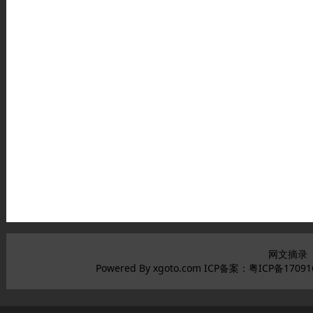
网文摘录
Powered By xgoto.com ICP备案：
粤ICP备17091